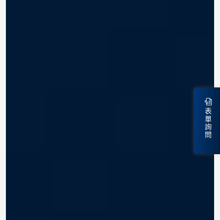
表
單
詢
問