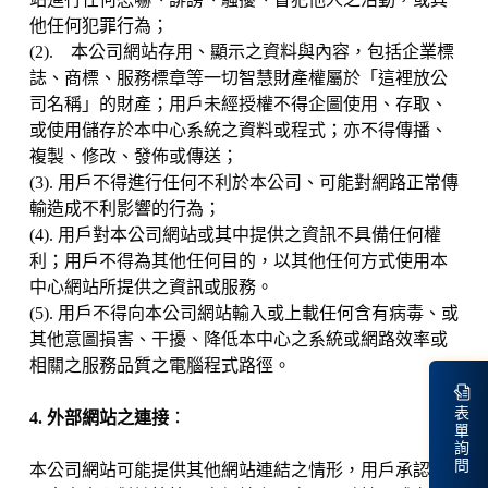
他任何犯罪行為；
(2). 本公司網站存用、顯示之資料與內容，包括企業標
誌、商標、服務標章等一切智慧財產權屬於「這裡放公
司名稱」的財產；用戶未經授權不得企圖使用、存取、
或使用儲存於本中心系統之資料或程式；亦不得傳播、
複製、修改、發佈或傳送；
(3). 用戶不得進行任何不利於本公司、可能對網路正常傳
輸造成不利影響的行為；
(4). 用戶對本公司網站或其中提供之資訊不具備任何權
利；用戶不得為其他任何目的，以其他任何方式使用本
中心網站所提供之資訊或服務。
(5). 用戶不得向本公司網站輸入或上載任何含有病毒、或
其他意圖損害、干擾、降低本中心之系統或網路效率或
相關之服務品質之電腦程式路徑。
表
4. 外部網站之連接
：
單
詢
問
本公司網站可能提供其他網站連結之情形，用戶承認並