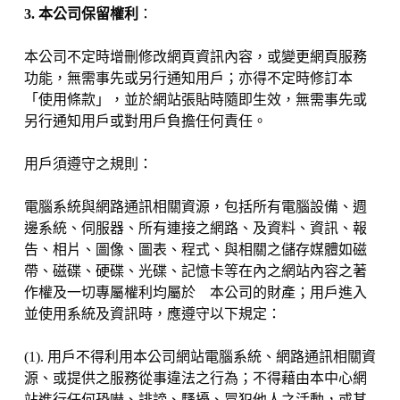
3. 本公司保留權利
：
本公司不定時增刪修改網頁資訊內容，或變更網頁服務
功能，無需事先或另行通知用戶；亦得不定時修訂本
「使用條款」，並於網站張貼時隨即生效，無需事先或
另行通知用戶或對用戶負擔任何責任。
用戶須遵守之規則：
電腦系統與網路通訊相關資源，包括所有電腦設備、週
邊系統、伺服器、所有連接之網路、及資料、資訊、報
告、相片、圖像、圖表、程式、與相關之儲存媒體如磁
帶、磁碟、硬碟、光碟、記憶卡等在內之網站內容之著
作權及一切專屬權利均屬於 本公司的財產；用戶進入
並使用系統及資訊時，應遵守以下規定：
(1). 用戶不得利用本公司網站電腦系統、網路通訊相關資
源、或提供之服務從事違法之行為；不得藉由本中心網
站進行任何恐嚇、誹謗、騷擾、冒犯他人之活動，或其