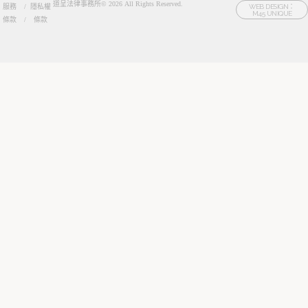
道呈法律事務所© 2026 All Rights Reserved.
服務
/
隱私權
WEB DESIGN：
M45 UNIQUE
條款
/
條款