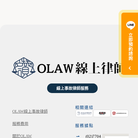
立
即
預
約
諮
詢
線上事故律師服務
相關連結
OLAW線上事故律師
服務費用
服務據點
⇀
關於OLAW
(02)7704