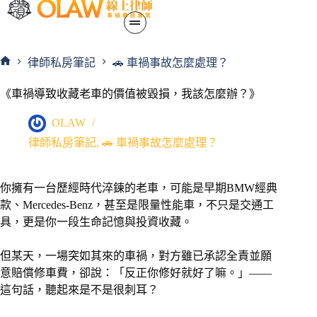
律師私房筆記
🚗 車禍事故怎麼處理？
《車禍導致收藏老車的價值被毀損，我該怎麼辦？》
OLAW
律師私房筆記
,
🚗 車禍事故怎麼處理？
你擁有一台歷經時代淬鍊的老車，可能是早期BMW經典
款、Mercedes-Benz，甚至是限量性能車，不只是交通工
具，更是你一段生命記憶與投資收藏。
但某天，一場突如其來的車禍，對方雖已承認全責並願
意賠償修車費，卻說：「反正你修好就好了嘛。」——
這句話，聽起來是不是很刺耳？