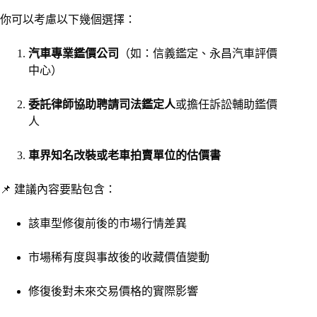
你可以考慮以下幾個選擇：
汽車專業鑑價公司
（如：信義鑑定、永昌汽車評價
中心）
委託律師協助聘請司法鑑定人
或擔任訴訟輔助鑑價
人
車界知名改裝或老車拍賣單位的估價書
📌 建議內容要點包含：
該車型修復前後的市場行情差異
市場稀有度與事故後的收藏價值變動
修復後對未來交易價格的實際影響