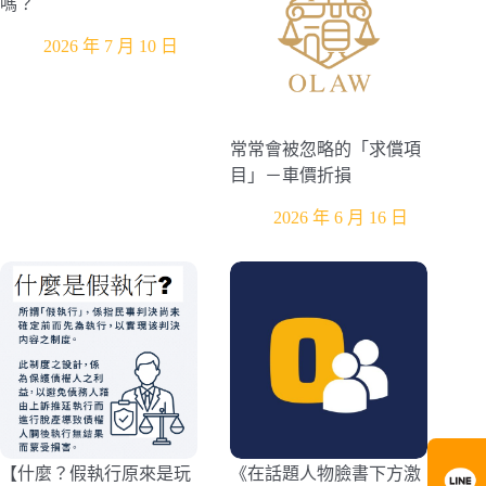
嗎？
2026 年 7 月 10 日
常常會被忽略的「求償項
目」－車價折損
2026 年 6 月 16 日
【什麼？假執行原來是玩
《在話題人物臉書下方激