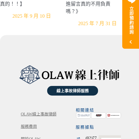
真的！！】
進留言真的不用負責
立
嗎？》
即
2025 年 9 月 10 日
預
約
2025 年 7 月 31 日
諮
詢
線上事故律師服務
相關連結
OLAW線上事故律師
服務費用
服務據點
⇀
(02)77
關於OLAW