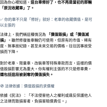
因為你心裡知道，
這台車修好了，也不再是當初的那輛
「原況收藏車」了。
✅ 你的車不只是「修好」就好：老車的收藏價值，是可
以主張的
法律上，我們稱這種情況為
「價值毀損」或「價值減
損」
。雖然修復後車輛仍可使用，但原有的市值、稀有
度、無事故紀錄，甚至未來交易的價格，往往因事故受
損而下降。
對於老車、限量車、改裝車等特殊車款而言，這樣的價
值毀損影響尤為重大。你有權利主張的不只是修車費，
還包括這段被剝奪的價值損失。
🧭 法律依據：價值毀損的求償權
依據《民法》：「不法侵害他人之權利或違反保護他人
之法律而致損害者，負損害賠償責任。」