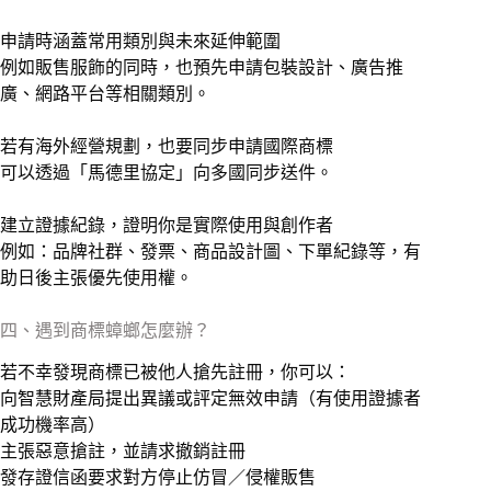
申請時涵蓋常用類別與未來延伸範圍
例如販售服飾的同時，也預先申請包裝設計、廣告推
廣、網路平台等相關類別。
若有海外經營規劃，也要同步申請國際商標
可以透過「馬德里協定」向多國同步送件。
建立證據紀錄，證明你是實際使用與創作者
例如：品牌社群、發票、商品設計圖、下單紀錄等，有
助日後主張優先使用權。
四、遇到商標蟑螂怎麼辦？
若不幸發現商標已被他人搶先註冊，你可以：
向智慧財產局提出異議或評定無效申請（有使用證據者
成功機率高）
主張惡意搶註，並請求撤銷註冊
發存證信函要求對方停止仿冒／侵權販售