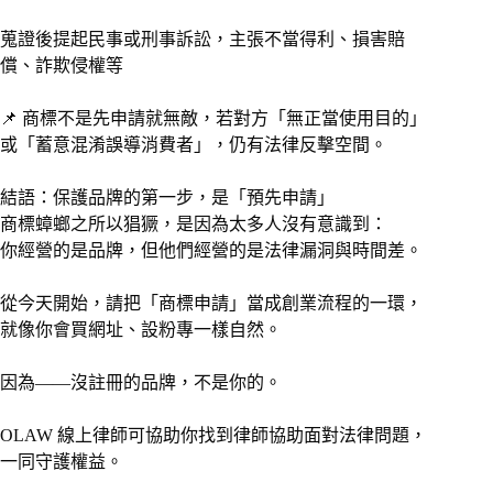
蒐證後提起民事或刑事訴訟，主張不當得利、損害賠
償、詐欺侵權等
📌 商標不是先申請就無敵，若對方「無正當使用目的」
或「蓄意混淆誤導消費者」，仍有法律反擊空間。
結語：保護品牌的第一步，是「預先申請」
商標蟑螂之所以猖獗，是因為太多人沒有意識到：
你經營的是品牌，但他們經營的是法律漏洞與時間差。
從今天開始，請把「商標申請」當成創業流程的一環，
就像你會買網址、設粉專一樣自然。
因為——沒註冊的品牌，不是你的。
OLAW 線上律師可協助你找到律師協助面對法律問題，
一同守護權益。