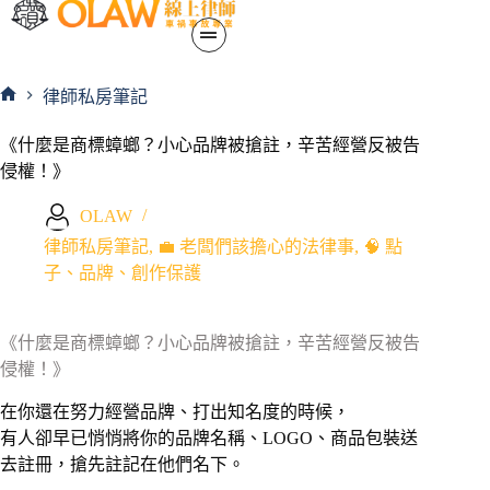
律師私房筆記
《什麼是商標蟑螂？小心品牌被搶註，辛苦經營反被告
侵權！》
OLAW
律師私房筆記
,
💼 老闆們該擔心的法律事
,
🧠 點
子、品牌、創作保護
《什麼是商標蟑螂？小心品牌被搶註，辛苦經營反被告
侵權！》
在你還在努力經營品牌、打出知名度的時候，
有人卻早已悄悄將你的品牌名稱、LOGO、商品包裝送
去註冊，搶先註記在他們名下。