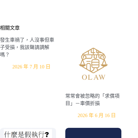
相關文章
發生車禍了，人沒事但車
子受損，我該聲請調解
嗎？
2026 年 7 月 10 日
常常會被忽略的「求償項
目」－車價折損
2026 年 6 月 16 日