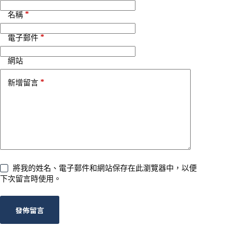
:
*
名稱
*
電子郵件
網站
*
新增留言
將我的姓名、電子郵件和網站保存在此瀏覽器中，以便
下次留言時使用。
發佈留言