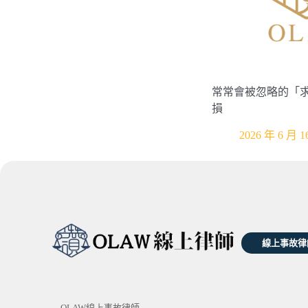
常常會被忽略的「
損
2026 年 6 月 1
線上事故律
OLAW線上事故律師