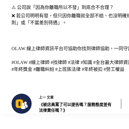
⚠️ 公司說「因為你離職所以不發」到底合不合理？
❌ 若公司明明有發，但只因你離職就全部不給、也沒明確
則」或「不當差別待遇」。
OLAW 線上律師資訊平台可協助你找到律師協助，一同守
#OLAW #線上律師 #找律師 #法律 #知識 #全台最大律師
#年終獎金 #離職糾紛 #上班族法律 #年終被扣 #勞工權益
上一
文章
《被店員罵了可以提告嗎？服務態度差有
法律責任嗎？》