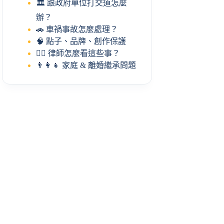
🏛️ 跟政府單位打交道怎麼
辦？
🚗 車禍事故怎麼處理？
🧠 點子、品牌、創作保護
🧑‍⚖️ 律師怎麼看這些事？
👨‍👩‍👧 家庭 & 離婚繼承問題