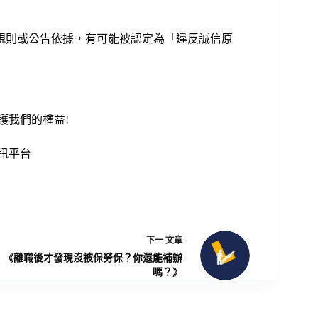
規則或公告依據，有可能被認定為「違反誠信原
護我們的權益!
資訊平台
下一
文章
《離職後才發現沒被保勞保？你還能補辦
嗎？》