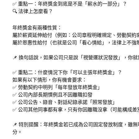
✅ 重點一：年終獎金到底是不是「薪水的一部分」？
🔍 法律上怎麼看？
年終獎金有兩種性質：
屬於薪資延伸給付（例如：公司章程明確規定、勞動契約
屬於恩惠性給付（也就是公司「看心情給」，法律上不強
📌 換句話說，如果公司只是說「視營運狀況發放」，你
✅ 重點二：什麼情況下你「可以主張年終獎金」？
如果有以下情形，你有機會要求：
✅ 勞動契約中明列「每年發放年終獎金」
✅ 公司內部長期慣例且不因離職扣發
✅ 公司公告、錄音、對話紀錄承諾「照常發放」
✅ 公司其他同事都有拿，只有你因離職沒拿（可能構成差
📌 特別提醒：年終獎金若已成為公司固定發放制度，雖
分。