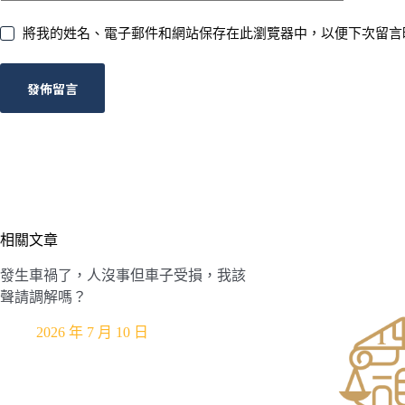
將我的姓名、電子郵件和網站保存在此瀏覽器中，以便下次留言
發佈留言
相關文章
發生車禍了，人沒事但車子受損，我該
聲請調解嗎？
2026 年 7 月 10 日