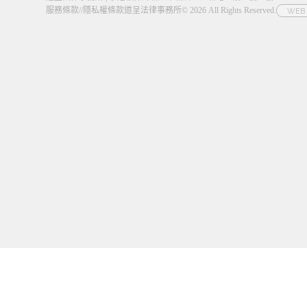
服務條款
//
隱私權條款
道呈法律事務所© 2026 All Rights Reserved.
WEB 