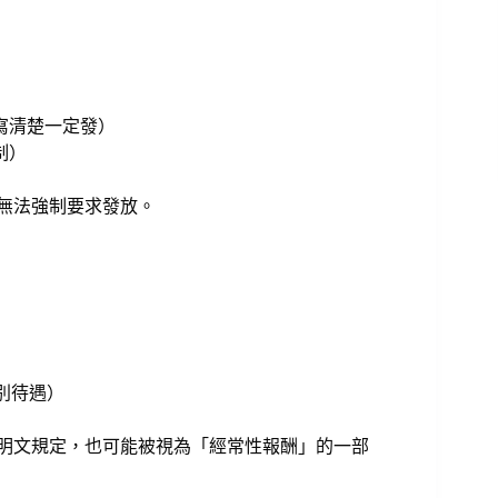
寫清楚一定發）
制）
就無法強制要求發放。
別待遇）
無明文規定，也可能被視為「經常性報酬」的一部