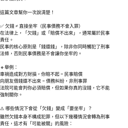
這篇文章幫你一次說清楚！
✅ 欠錢 ≠ 直接坐牢（民事債務不會入罪）
在法律上，「欠錢」或「賠償不出來」，通常屬於民事
責任。
民事的核心原則是「錢還錢」，除非你同時觸犯了刑事
法條，否則民事債務是不會讓你坐牢的。
🔹舉例：
車禍造成對方財損，你賠不起 = 民事賠償
向朋友借錢還不出來 = 債務糾紛，非刑事罪
法院可能會判你必須賠償，但如果你真的沒錢，它不能
強制關你。
⚠️ 哪些情況下會從「欠錢」變成「要坐牢」？
雖然欠錢本身不構成犯罪，但以下幾種情況會轉為刑事
責任，這才有「可能被關」的風險：