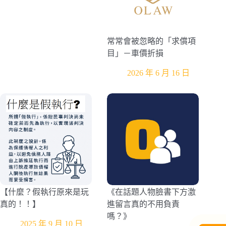
常常會被忽略的「求償項
目」－車價折損
2026 年 6 月 16 日
【什麼？假執行原來是玩
《在話題人物臉書下方激
真的！！】
進留言真的不用負責
嗎？》
2025 年 9 月 10 日