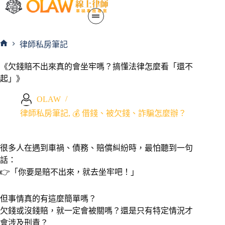
律師私房筆記
《欠錢賠不出來真的會坐牢嗎？搞懂法律怎麼看「還不
起」》
OLAW
律師私房筆記
,
💰 借錢、被欠錢、詐騙怎麼辦？
很多人在遇到車禍、債務、賠償糾紛時，最怕聽到一句
話：
👉「你要是賠不出來，就去坐牢吧！」
但事情真的有這麼簡單嗎？
欠錢或沒錢賠，就一定會被關嗎？還是只有特定情況才
會涉及刑責？