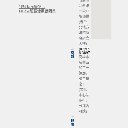
新店區
北新路
律師私房筆記 ⇂
OLAW服務使用說明書
一段12
號16樓
(近台
北地方
法院新
店辦公
大樓)
⇀
(07)97
高
6-3897
雄
高雄市
新興區
和平一
路283
號二樓
之1
(文化
中心站
步行5
分鐘內
可達)
⇀
越
南