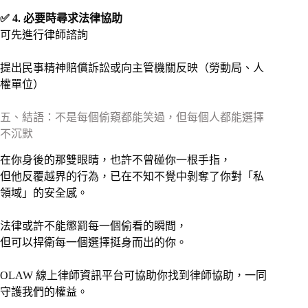
✅ 4. 必要時尋求法律協助
可先進行律師諮詢
提出民事精神賠償訴訟或向主管機關反映（勞動局、人
權單位）
五、結語：不是每個偷窺都能笑過，但每個人都能選擇
不沉默
在你身後的那雙眼睛，也許不曾碰你一根手指，
但他反覆越界的行為，已在不知不覺中剝奪了你對「私
領域」的安全感。
法律或許不能懲罰每一個偷看的瞬間，
但可以捍衛每一個選擇挺身而出的你。
OLAW 線上律師資訊平台可協助你找到律師協助，一同
守護我們的權益。