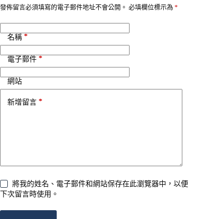
v
發佈留言必須填寫的電子郵件地址不會公開。
必填欄位標示為
*
e
:
*
名稱
*
電子郵件
網站
*
新增留言
將我的姓名、電子郵件和網站保存在此瀏覽器中，以便
下次留言時使用。