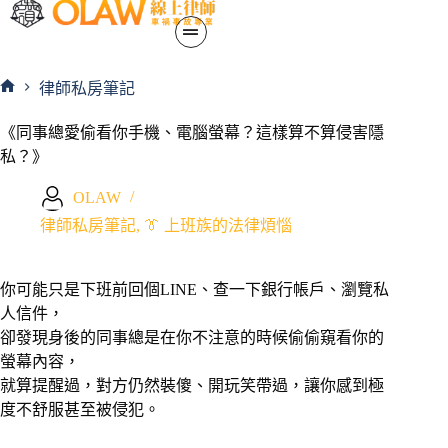
律師私房筆記
《同事總愛偷看你手機、電腦螢幕？這樣算不算侵害隱
私？》
OLAW
律師私房筆記
,
👔 上班族的法律煩惱
你可能只是下班前回個LINE、查一下銀行帳戶、瀏覽私
人信件，
卻發現身後的同事總是在你不注意的時候偷偷窺看你的
螢幕內容，
就算提醒過，對方仍然裝傻、開玩笑帶過，讓你感到極
度不舒服甚至被侵犯。