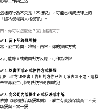
影響工作與生活
這樣的行為不只是「不禮貌」，可能已構成法律上的
「隱私侵權與人格侵害」。
四、你可以怎麼做？實用建議來了！
✅ 1. 留下記錄與證據
寫下發生時間、地點、內容、你的提醒方式
若可能錄音或截圖對方反應，可作為佐證
✅ 2. 以書面或正式信件方式提醒
用Email或LINE書面告知對方你已經明確表達不適，這樣
未來再發生可證明對方是明知故犯
✅ 3. 向公司內部提出正式反映或申訴
依據《職場防治騷擾準則》，雇主有義務保護員工不受
騷擾與不當干擾