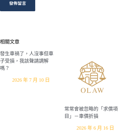
發佈留言
相關文章
發生車禍了，人沒事但車
子受損，我該聲請調解
嗎？
2026 年 7 月 10 日
常常會被忽略的「求償項
目」－車價折損
2026 年 6 月 16 日