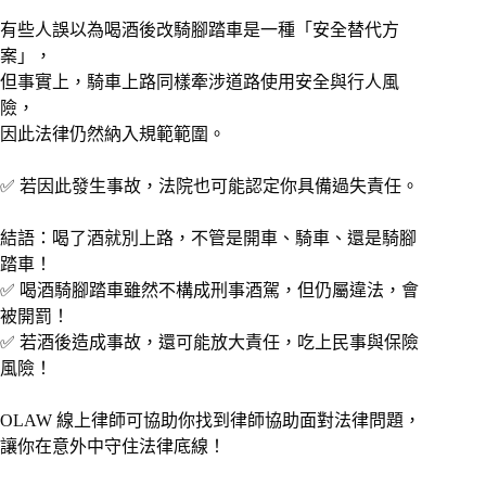
有些人誤以為喝酒後改騎腳踏車是一種「安全替代方
案」，
但事實上，騎車上路同樣牽涉道路使用安全與行人風
險，
因此法律仍然納入規範範圍。
✅ 若因此發生事故，法院也可能認定你具備過失責任。
結語：喝了酒就別上路，不管是開車、騎車、還是騎腳
踏車！
✅ 喝酒騎腳踏車雖然不構成刑事酒駕，但仍屬違法，會
被開罰！
✅ 若酒後造成事故，還可能放大責任，吃上民事與保險
風險！
OLAW 線上律師可協助你找到律師協助面對法律問題，
讓你在意外中守住法律底線！