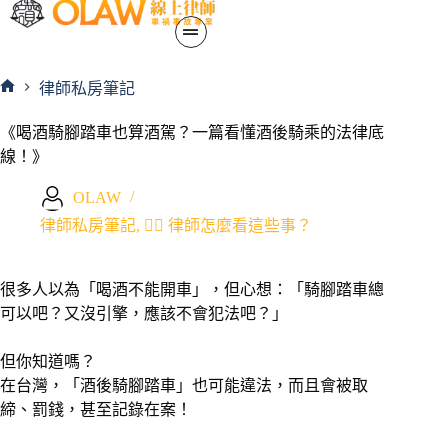
律師私房筆記
《喝酒騎腳踏車也算酒駕？一篇看懂酒後騎乘的法律底
線！》
OLAW
律師私房筆記
,
🧑‍⚖️ 律師怎麼看這些事？
很多人以為「喝酒不能開車」，但心想：「騎腳踏車總
可以吧？又沒引擎，應該不會犯法吧？」
但你知道嗎？
在台灣，「酒後騎腳踏車」也可能違法，而且會被取
締、罰錢，甚至記錄在案！