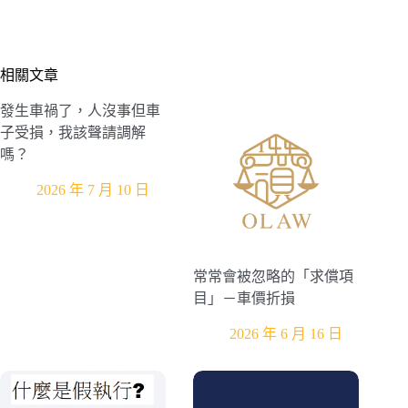
相關文章
發生車禍了，人沒事但車
子受損，我該聲請調解
嗎？
2026 年 7 月 10 日
常常會被忽略的「求償項
目」－車價折損
2026 年 6 月 16 日