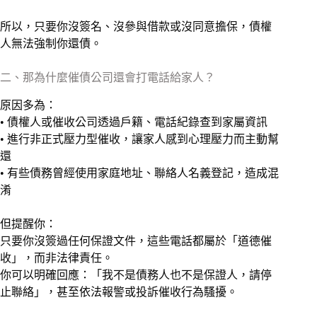
所以，只要你沒簽名、沒參與借款或沒同意擔保，債權
人無法強制你還債。
二、那為什麼催債公司還會打電話給家人？
原因多為：
• 債權人或催收公司透過戶籍、電話紀錄查到家屬資訊
• 進行非正式壓力型催收，讓家人感到心理壓力而主動幫
還
• 有些債務曾經使用家庭地址、聯絡人名義登記，造成混
淆
但提醒你：
只要你沒簽過任何保證文件，這些電話都屬於「道德催
收」，而非法律責任。
你可以明確回應：「我不是債務人也不是保證人，請停
止聯絡」，甚至依法報警或投訴催收行為騷擾。