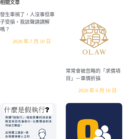
相關文章
發生車禍了，人沒事但車
子受損，我該聲請調解
嗎？
2026 年 7 月 10 日
常常會被忽略的「求償項
目」－車價折損
2026 年 6 月 16 日