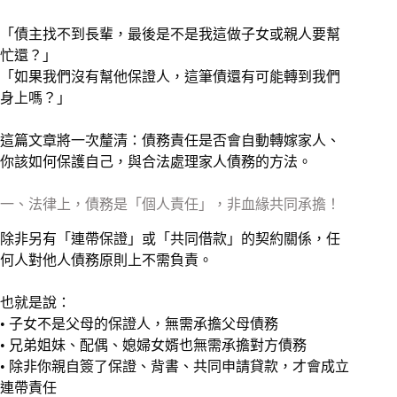
「債主找不到長輩，最後是不是我這做子女或親人要幫
忙還？」
「如果我們沒有幫他保證人，這筆債還有可能轉到我們
身上嗎？」
這篇文章將一次釐清：債務責任是否會自動轉嫁家人、
你該如何保護自己，與合法處理家人債務的方法。
一、法律上，債務是「個人責任」，非血緣共同承擔！
除非另有「連帶保證」或「共同借款」的契約關係，任
何人對他人債務原則上不需負責。
也就是說：
• 子女不是父母的保證人，無需承擔父母債務
• 兄弟姐妹、配偶、媳婦女婿也無需承擔對方債務
• 除非你親自簽了保證、背書、共同申請貸款，才會成立
連帶責任