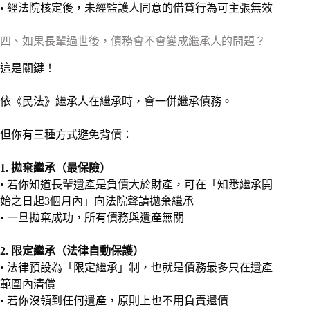
• 經法院核定後，未經監護人同意的借貸行為可主張無效
四、如果長輩過世後，債務會不會變成繼承人的問題？
這是關鍵！
依《民法》繼承人在繼承時，會一併繼承債務。
但你有三種方式避免背債：
1. 拋棄繼承（最保險）
• 若你知道長輩遺產是負債大於財產，可在「知悉繼承開
始之日起3個月內」向法院聲請拋棄繼承
• 一旦拋棄成功，所有債務與遺產無關
2. 限定繼承（法律自動保護）
• 法律預設為「限定繼承」制，也就是債務最多只在遺產
範圍內清償
• 若你沒領到任何遺產，原則上也不用負責還債