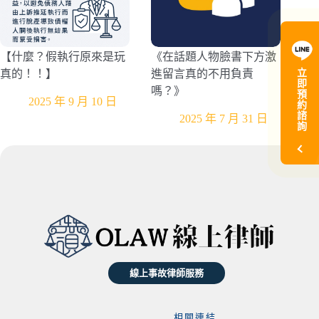
【什麼？假執行原來是玩
《在話題人物臉書下方激
立
真的！！】
進留言真的不用負責
即
嗎？》
預
2025 年 9 月 10 日
約
諮
2025 年 7 月 31 日
詢
線上事故律師服務
相關連結