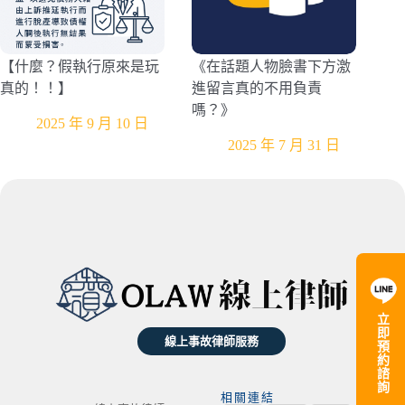
【什麼？假執行原來是玩
《在話題人物臉書下方激
真的！！】
進留言真的不用負責
嗎？》
2025 年 9 月 10 日
2025 年 7 月 31 日
立
即
線上事故律師服務
預
約
諮
詢
相關連結