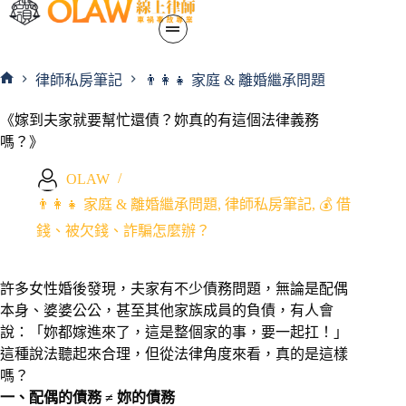
律師私房筆記
👨‍👩‍👧 家庭 & 離婚繼承問題
《嫁到夫家就要幫忙還債？妳真的有這個法律義務
嗎？》
OLAW
👨‍👩‍👧 家庭 & 離婚繼承問題
,
律師私房筆記
,
💰 借
錢、被欠錢、詐騙怎麼辦？
許多女性婚後發現，夫家有不少債務問題，無論是配偶
本身、婆婆公公，甚至其他家族成員的負債，有人會
說：「妳都嫁進來了，這是整個家的事，要一起扛！」
這種說法聽起來合理，但從法律角度來看，真的是這樣
嗎？
一、配偶的債務 ≠ 妳的債務