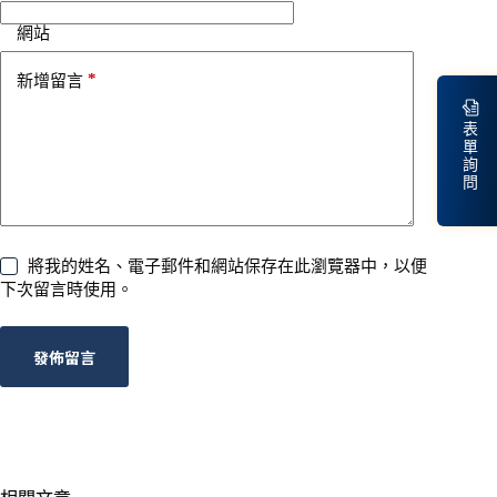
網站
*
新增留言
表
單
詢
問
將我的姓名、電子郵件和網站保存在此瀏覽器中，以便
下次留言時使用。
發佈留言