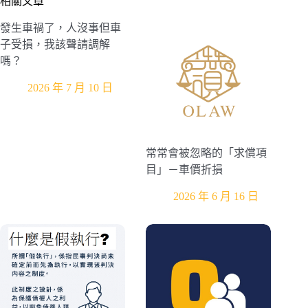
相關文章
發生車禍了，人沒事但車
子受損，我該聲請調解
嗎？
2026 年 7 月 10 日
常常會被忽略的「求償項
目」－車價折損
2026 年 6 月 16 日