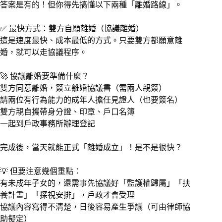
答案是有的！但你得先搞懂以下兩種「離婚路線」。
✅ 最快方式：雙方自願離婚（協議離婚）
這是速度最快、成本最低的方式。只要雙方都願意離
婚，就可以走協議程序。
🚀 協議離婚要準備什麼？
雙方同意離婚，簽立離婚協議書（需兩人親簽）
請兩位有行為能力的成年人擔任見證人（也要簽名）
雙方親自攜帶身分證、印章、戶口名簿
一起到戶政事務所辦理登記
完成後，當天就能正式「離婚成立」！是不是很快？
💡 但要注意幾個重點：
有未成年子女的，還需事先協議好「監護權歸屬」「扶
養計畫」「探視安排」，戶政才會受理
協議內容寫得不清楚，日後容易產生爭議（可由律師協
助擬定）