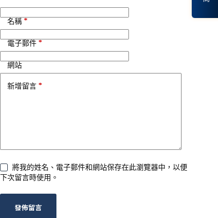
:
*
名稱
*
電子郵件
網站
*
新增留言
將我的姓名、電子郵件和網站保存在此瀏覽器中，以便
下次留言時使用。
發佈留言