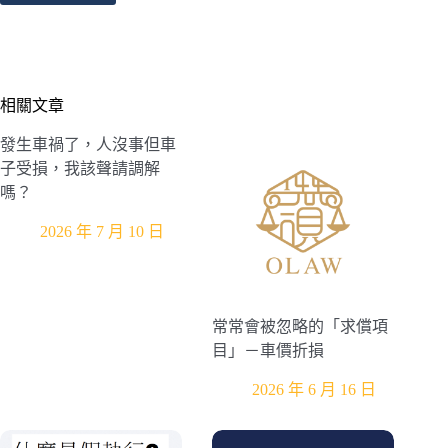
相關文章
發生車禍了，人沒事但車
子受損，我該聲請調解
嗎？
2026 年 7 月 10 日
常常會被忽略的「求償項
目」－車價折損
2026 年 6 月 16 日