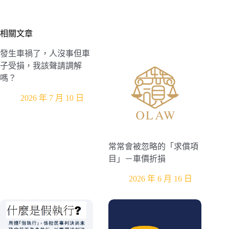
相關文章
發生車禍了，人沒事但車
子受損，我該聲請調解
嗎？
2026 年 7 月 10 日
常常會被忽略的「求償項
目」－車價折損
2026 年 6 月 16 日