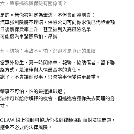
六、肇事逃逸與保險有關係嗎？
是的。若你被判定為肇逃，不但會面臨刑責：
汽車強制險將不理賠，保險公司可向你求償已代墊金額
日後續保費率上升，甚至被列入高風險名單
可能遭汽車駕照吊扣、吊銷
七、結語：事故不可怕，逃跑才是真正的風險
當意外發生，第一時間停車、報警、協助傷者、留下聯
絡方式，是法律與人情最基本的責任。
跑了，不會讓你沒事，只會讓事情變得更嚴重。
肇事不可怕，怕的是選擇逃避；
法律可以給你解釋的機會，但逃逸會讓你失去同理的分
寸。
OLAW 線上律師可協助你找到律師協助面對法律問題，
避免不必要的法律風險。