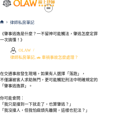
律師私房筆記
《肇事逃逸是什麼？一不留神可能觸法，肇逃怎麼定罪
一次搞懂！》
OLAW
律師私房筆記
,
🚗 車禍事故怎麼處理？
在交通事故發生現場，如果有人選擇「落跑」，
不僅讓被害人求助無門，更可能觸犯刑法中明確規定的
「肇事逃逸罪」。
你可能會問：
「我只是撞到一下就走了，也算肇逃？」
「我沒撞人，但我怕麻煩先離開，這樣也犯法？」