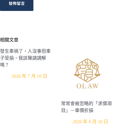
發佈留言
相關文章
發生車禍了，人沒事但車
子受損，我該聲請調解
嗎？
2026 年 7 月 10 日
常常會被忽略的「求償項
目」－車價折損
2026 年 6 月 16 日