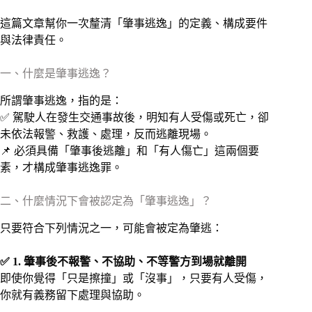
這篇文章幫你一次釐清「肇事逃逸」的定義、構成要件
與法律責任。
一、什麼是肇事逃逸？
所謂肇事逃逸，指的是：
✅ 駕駛人在發生交通事故後，明知有人受傷或死亡，卻
未依法報警、救護、處理，反而逃離現場。
📌 必須具備「肇事後逃離」和「有人傷亡」這兩個要
素，才構成肇事逃逸罪。
二、什麼情況下會被認定為「肇事逃逸」？
只要符合下列情況之一，可能會被定為肇逃：
✅ 1. 肇事後不報警、不協助、不等警方到場就離開
即使你覺得「只是擦撞」或「沒事」，只要有人受傷，
你就有義務留下處理與協助。