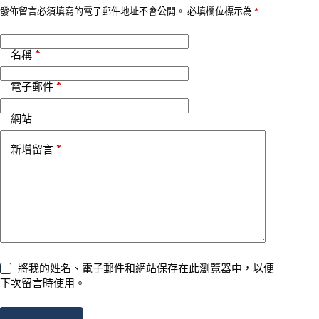
v
發佈留言必須填寫的電子郵件地址不會公開。
必填欄位標示為
*
e
:
*
名稱
*
電子郵件
網站
*
新增留言
將我的姓名、電子郵件和網站保存在此瀏覽器中，以便
下次留言時使用。