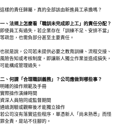
這樣的責任歸屬，真的全部該由新進員工承擔嗎？
一、法規上怎麼看「職訓未完成即上工」的責任分配？
即使員工有過失，若企業存在「訓練不足、安排不當」
等疏忽，也需負部分甚至主要責任。
也就是說，公司若未提供必要之教育訓練、流程交接、
風險告知或考核制度，即讓新人獨立作業並造成損失，
可能構成管理過失。
二、何謂「合理職訓義務」？公司應做到哪些事？
明確的操作規範及手冊
實際操作演練時間
資深人員陪同或監督期間
通過測驗或觀察後才能獨立操作
若公司沒有落實這些程序，單憑新人「尚未熟悉」而怪
罪全責，是站不住腳的。