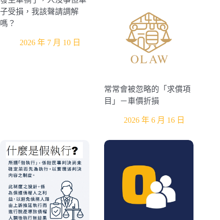
子受損，我該聲請調解
嗎？
2026 年 7 月 10 日
常常會被忽略的「求償項
目」－車價折損
2026 年 6 月 16 日