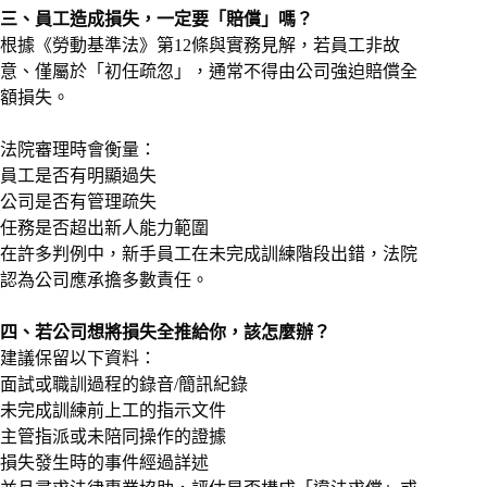
三、員工造成損失，一定要「賠償」嗎？
根據《勞動基準法》第12條與實務見解，若員工非故
意、僅屬於「初任疏忽」，通常不得由公司強迫賠償全
額損失。
法院審理時會衡量：
員工是否有明顯過失
公司是否有管理疏失
任務是否超出新人能力範圍
在許多判例中，新手員工在未完成訓練階段出錯，法院
認為公司應承擔多數責任。
四、若公司想將損失全推給你，該怎麼辦？
建議保留以下資料：
面試或職訓過程的錄音/簡訊紀錄
未完成訓練前上工的指示文件
主管指派或未陪同操作的證據
損失發生時的事件經過詳述