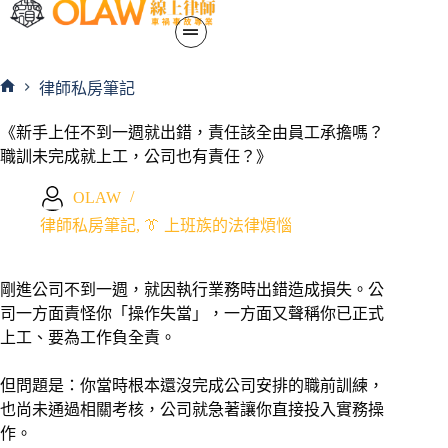
律師私房筆記
《新手上任不到一週就出錯，責任該全由員工承擔嗎？
職訓未完成就上工，公司也有責任？》
OLAW
律師私房筆記
,
👔 上班族的法律煩惱
剛進公司不到一週，就因執行業務時出錯造成損失。公
司一方面責怪你「操作失當」，一方面又聲稱你已正式
上工、要為工作負全責。
但問題是：你當時根本還沒完成公司安排的職前訓練，
也尚未通過相關考核，公司就急著讓你直接投入實務操
作。