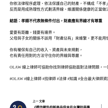
你依法律程序處理、依法保護自己的財產，不構成「不孝
反而是用成熟理性方式劃清界線、維護關係健康的正當做
結語：孝順不代表無條件付出，財產應有界線才有尊重
愛要有距離，錢要有邊界。
父母與子女的關係不該用「財產佔有」來維繫，更不能用
你有權保有自己的收入、資產與未來規劃，
也有責任用對的方法守住你的界線與尊嚴。
OLAW 線上律師可協助你找到律師協助面對法律問題，
#OLAW #線上律師 #找律師 #法律 #知識 #全台最大律師資
上一
文章
《模仿國外的新商品但未在台灣註冊專