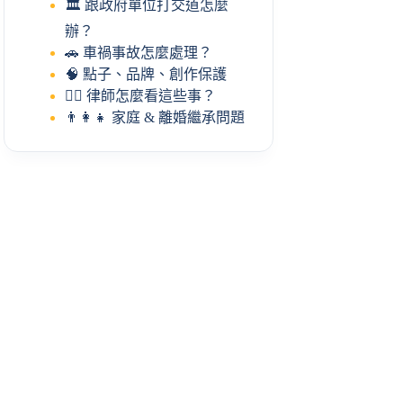
🏛️ 跟政府單位打交道怎麼
辦？
🚗 車禍事故怎麼處理？
🧠 點子、品牌、創作保護
🧑‍⚖️ 律師怎麼看這些事？
👨‍👩‍👧 家庭 & 離婚繼承問題