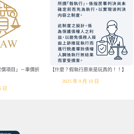
求償項目」－車價折
【什麼？假執行原來是玩真的！！】
2025 年 9 月 10 日
6 日