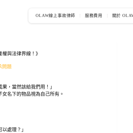
OLAW線上事故律師
服務費用
關於 OLA
產權與法律界線！》
繼承問題
成果，當然該給我們用！」
子女名下的物品視為自己所有。
可以處理？」