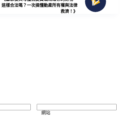
這樣合法嗎？一次搞懂動產所有權與法律
救濟！》
網站