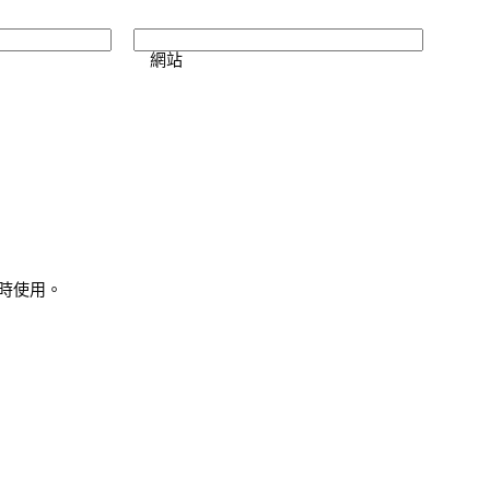
網站
時使用。