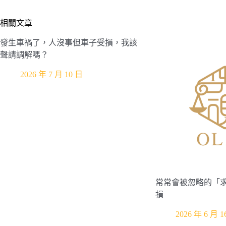
相關文章
發生車禍了，人沒事但車子受損，我該
聲請調解嗎？
2026 年 7 月 10 日
常常會被忽略的「
損
2026 年 6 月 1