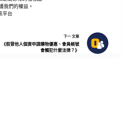
守護我們的權益。
資訊平台
下一
文章
《假冒他人個資申請購物優惠、會員帳號
會觸犯什麼法律？》