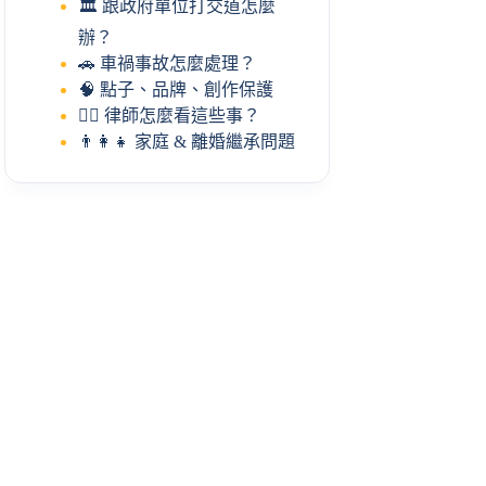
🏛️ 跟政府單位打交道怎麼
辦？
🚗 車禍事故怎麼處理？
🧠 點子、品牌、創作保護
🧑‍⚖️ 律師怎麼看這些事？
👨‍👩‍👧 家庭 & 離婚繼承問題