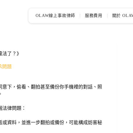
OLAW線上事故律師
服務費用
關於 OLA
違法了？》
繼承問題
同意下，偷看、翻拍甚至備份你手機裡的對話、照
。
個法律問題：
話或資料，並進一步翻拍或備份，可能構成妨害秘