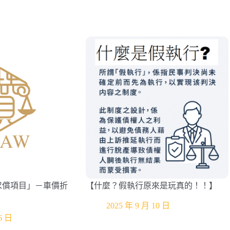
求償項目」－車價折
【什麼？假執行原來是玩真的！！】
2025 年 9 月 10 日
6 日