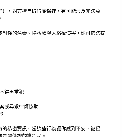
等），對方擅自取得並保存，有可能涉及非法蒐
。
成對你的名譽、隱私權與人格權侵害，你可依法提
不得再重犯
報案或尋求律師協助
令
方的私密資訊。當這些行為讓你感到不安、被侵
該是關係裡的犧牲品。