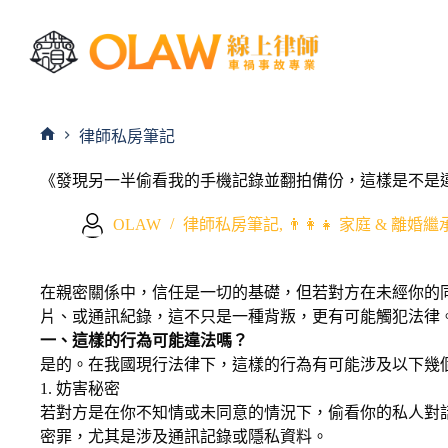
律師私房筆記
《發現另一半偷看我的手機記錄並翻拍備份，這樣是不是
OLAW
律師私房筆記
,
👨‍👩‍👧 家庭 & 離婚
在親密關係中，信任是一切的基礎，但若對方在未經你的
片、或通訊紀錄，這不只是一種背叛，更有可能觸犯法律
一、這樣的行為可能違法嗎？
是的。在我國現行法律下，這樣的行為有可能涉及以下幾
1. 妨害秘密
若對方是在你不知情或未同意的情況下，偷看你的私人對
密罪，尤其是涉及通訊記錄或隱私資料。