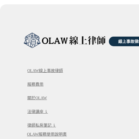
線上事故律
OLAW線上事故律師
服務費用
關於OLAW
法律講座 ⇂
律師私房筆記 ⇂
OLAW服務使用說明書