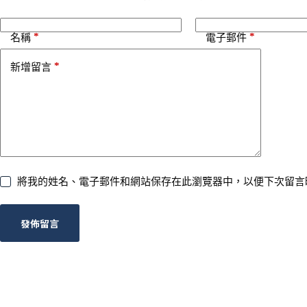
e
:
*
*
名稱
電子郵件
*
新增留言
將我的姓名、電子郵件和網站保存在此瀏覽器中，以便下次留言
發佈留言