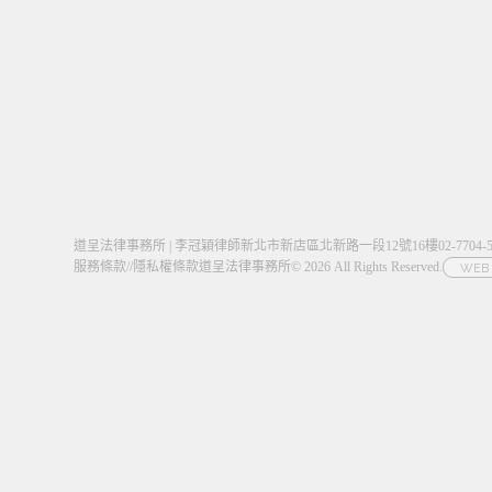
道呈法律事務所 | 李冠穎律師
新北市新店區北新路一段12號16樓
02-7704
服務條款
//
隱私權條款
道呈法律事務所© 2026 All Rights Reserved.
WEB 