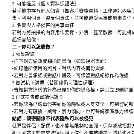
2. 可能違反《個人資料保護法》
若手機中存有他人個資（如客戶聯絡資料、工作通訊內容
集、利用個資，違反個資法，並可能遭受民事或刑事責任
3. 名譽與人格侵害的民事責任
若對方將拍攝的內容用作要脅、外洩，甚至散播，可能構
起損害賠償。
二、你可以怎麼做？
1.蒐集證據：
•拍下對方偷窺或翻拍的畫面（如監視器畫面）
•記錄他所使用的照片、對話內容或備份資訊
•若對方曾承認或對話中提及，可保留對話紀錄作為佐證
2.嘗試私下溝通（若關係仍可理性處理）
•告知對方這樣的行為已侵犯你的隱私權，請其立即刪除並
3.正式提告或聲請保護令
•若你認為已嚴重侵害到你的隱私或人身安全，可到警局
•若對方有騷擾、威脅、暴力傾向，也可聲請家庭暴力保護
結語：親密關係不代表隱私可以被侵犯
就算是伴侶、配偶，也不能無限制地查閱、保存或散播對
犯，就該主動尋求法律保障。信任不能被踐踏，隱私也不