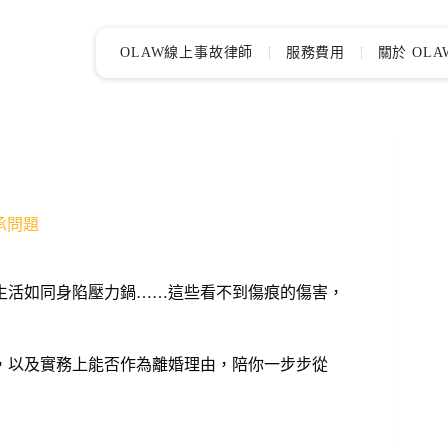
OLAW線上事故律師
服務費用
關於 OLA
繼承問題
生活如同身陷壓力鍋……這些看不到傷痕的傷害，
，以及實務上能否作為離婚理由，陪你一步步從