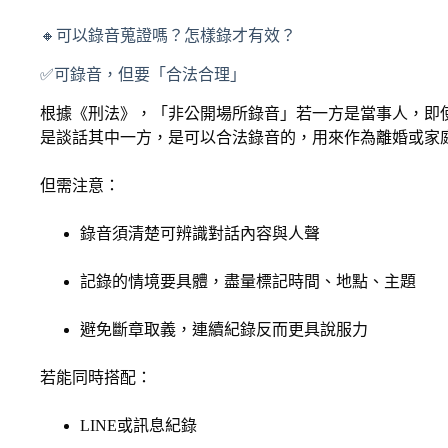
🔸可以錄音蒐證嗎？怎樣錄才有效？
✅可錄音，但要「合法合理」
根據《刑法》，「非公開場所錄音」若一方是當事人，即
是談話其中一方，是可以合法錄音的，用來作為離婚或家
但需注意：
錄音須清楚可辨識對話內容與人聲
記錄的情境要具體，盡量標記時間、地點、主題
避免斷章取義，連續紀錄反而更具說服力
若能同時搭配：
LINE或訊息紀錄