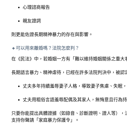
心理諮商報告
親友證詞
則更能佐證長期精神暴力的存在與影響。
🔸可以用來離婚嗎？法院怎麼判？
在《民法》中，若婚姻一方有「難以維持婚姻關係之重大
長期語言暴力、精神虐待，已經在許多法院判決中，被認
丈夫多年持續羞辱妻子人格，導致妻子焦慮、失眠，
丈夫用粗俗言語羞辱配偶及其家人，無悔意且行為持
只要你能提出具體證據（如錄音、診斷證明、證人等），
支持你聲請「家庭暴力保護令」。