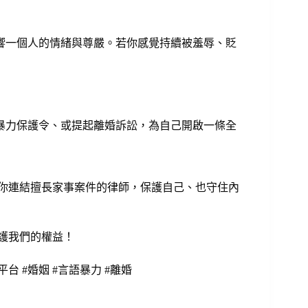
響一個人的情緒與尊嚴。若你感覺持續被羞辱、貶
暴力保護令、或提起離婚訴訟，為自己開啟一條全
助你連結擅長家事案件的律師，保護自己、也守住內
守護我們的權益！
平台 #婚姻 #言語暴力 #離婚