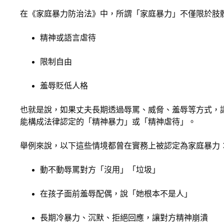
在《家庭暴力防治法》中，所謂「家庭暴力」不僅限於肢
精神或語言虐待
限制自由
羞辱貶低人格
也就是說，如果丈夫長期透過辱罵、威脅、羞辱等方式，
能構成法律認定的「精神暴力」或「精神虐待」。
舉例來說，以下這些情境都曾在實務上被認定為家庭暴力
動不動辱罵對方「沒用」「垃圾」
在孩子面前羞辱配偶，說「她根本不是人」
長期冷暴力、沉默、拒絕回應，讓對方精神崩潰