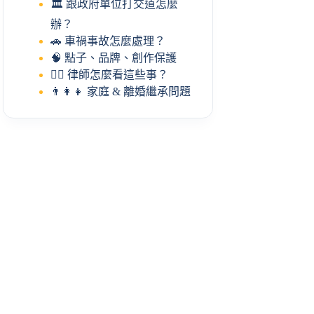
🏛️ 跟政府單位打交道怎麼
辦？
🚗 車禍事故怎麼處理？
🧠 點子、品牌、創作保護
🧑‍⚖️ 律師怎麼看這些事？
👨‍👩‍👧 家庭 & 離婚繼承問題