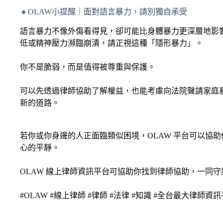
🔸OLAW小提醒｜面對語言暴力，請別獨自承受
語言暴力不像外傷看得見，卻可能比身體暴力更深層地影
低或精神壓力瀕臨崩潰，請正視這種「隱形暴力」。
你不是脆弱，而是值得被尊重與保護。
可以先透過律師協助了解權益，也能考慮向法院聲請家庭
新的道路。
若你或你身邊的人正面臨類似困境，OLAW 平台可以協
心的平靜。
OLAW 線上律師資訊平台可協助你找到律師協助，一同
#OLAW #線上律師 #律師 #法律 #知識 #全台最大律師資訊