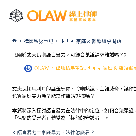
律師私房筆記
👨‍👩‍👧 家庭 & 離婚繼承問題
《關於丈夫長期語言暴力，可錄音蒐證請求離婚嗎？》
OLAW
律師私房筆記
,
👨‍👩‍👧 家庭 & 離婚
丈夫長期用刺耳的話羞辱你、冷嘲熱諷、言語威脅，讓你
也算家庭暴力嗎？能當作離婚證據嗎？
本篇將深入探討語言暴力在法律中的定位、如何合法蒐證
「情緒的受害者」轉變為「權益的守護者」。
🔸語言暴力＝家庭暴力？法律怎麼看？