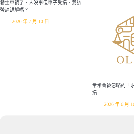
發生車禍了，人沒事但車子受損，我該
聲請調解嗎？
2026 年 7 月 10 日
常常會被忽略的「
損
2026 年 6 月 1