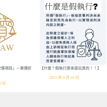
求償項目」－車價折
【什麼？假執行原來是玩真的！！】
2025 年 9 月 10 日
6 日