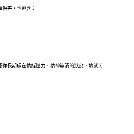
體傷害，也包含：
讓你長期處在情緒壓力、精神崩潰的狀態，這就可
：