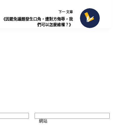
下一
文章
《因罷免議題發生口角，遭對方侮辱，我
們可以怎麼維權？》
網站