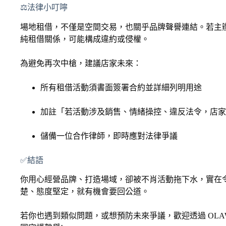
⚖️法律小叮嚀
場地租借，不僅是空間交易，也關乎品牌聲譽連結。若主
純租借關係，可能構成違約或侵權。
為避免再次中槍，建議店家未來：
所有租借活動須書面簽署合約並詳細列明用途
加註「若活動涉及銷售、情緒操控、違反法令，店家
儲備一位合作律師，即時應對法律爭議
✅結語
你用心經營品牌、打造場域，卻被不肖活動拖下水，實在
楚、態度堅定，就有機會要回公道。
若你也遇到類似問題，或想預防未來爭議，歡迎透過 OL