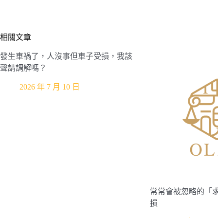
相關文章
發生車禍了，人沒事但車子受損，我該
聲請調解嗎？
2026 年 7 月 10 日
常常會被忽略的「
損