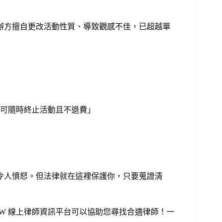
辦方擅自更改活動性質、導致觀感不佳，已超越單
可隨時終止活動且不退費」
令人憤怒。但法律就在這裡保護你，只要蒐證清
AW 線上律師資訊平台可以協助您尋找合適律師！一