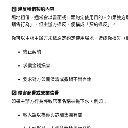
1️⃣ 違反租借契約內容
場地租借，通常會以書面或口頭約定使用目的。如果雙方
銷售行為」，但主辦方違反，便構成「契約違反」。
你可以主張主辦方未依原定約定使用場地，造成你損失（
終止契約
求償金錢損害
要求對方公開澄清或撤銷不實言論
2️⃣ 侵害商譽或營業信譽
如果主辦方行為導致店家名稱被拖下水，例如：
客人誤以為你與詐騙集團有關