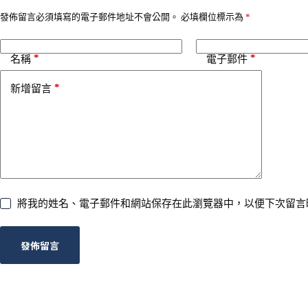
i
v
發佈留言必須填寫的電子郵件地址不會公開。
必填欄位標示為
*
e
:
*
*
名稱
電子郵件
*
新增留言
將我的姓名、電子郵件和網站保存在此瀏覽器中，以便下次留言
發佈留言