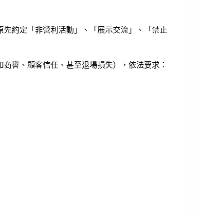
原先約定「非營利活動」、「展示交流」、「禁止
如商譽、顧客信任、甚至退場損失），依法要求：