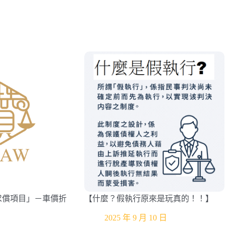
求償項目」－車價折
【什麼？假執行原來是玩真的！！】
2025 年 9 月 10 日