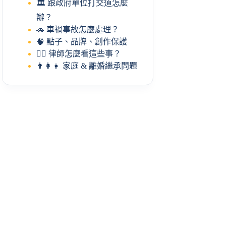
🏛️ 跟政府單位打交道怎麼
辦？
🚗 車禍事故怎麼處理？
🧠 點子、品牌、創作保護
🧑‍⚖️ 律師怎麼看這些事？
👨‍👩‍👧 家庭 & 離婚繼承問題