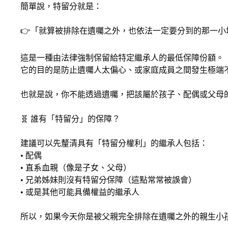
簡單說，特留分就是：
👉「就算被排除在遺囑之外，也依法一定要分到的那一小
這是一種由法律強制保留給特定繼承人的最低保障份額。
它的目的是防止遺囑人太偏心、或家庭成員之間發生極端
也就是說，你不能透過遺囑，把該屬於孩子、配偶或父母
🧬 誰有「特留分」的保障？
建議可以先釐清具有「特留分權利」的繼承人包括：
• 配偶
• 直系血親（像是子女、父母）
• 兄弟姊妹則沒有特留分保障（這點常常被誤會）
• 或是其他可能具備權益的繼承人
所以，如果今天你是被父親完全排除在遺囑之外的親生小