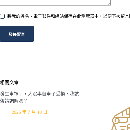
將我的姓名、電子郵件和網站保存在此瀏覽器中，以便下次留言
發佈留言
相關文章
發生車禍了，人沒事但車子受損，我該
聲請調解嗎？
2026 年 7 月 10 日