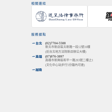
相關連結
服務據點
⇀ 台北
(02)7704-5588
新北市新店區北新路一段12號16樓
(近台北地方法院新店辦公大樓)
⇀ 高雄
(07)976-3897
高雄市新興區和平一路283號二樓之1
(文化中心站步行5分鐘內可達)
⇀ 越南