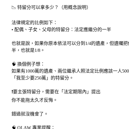
📉 特留分可以拿多少？（用概念說明）
法律規定的比例如下：
• 配偶、子女、父母的特留分：法定應繼分的一半
也就是說，如果你原本依法可以分到1/4的遺產，但遺囑把
半，也就是1/8。
🧠 換個例子想：
如果有1000萬的遺產、兩位繼承人照法定比例應該一人5
「我至少要250萬」的特留分。
❗️要主張特留分，需要在「法定期限內」提出
你不能拖太久才反悔。
錯過就沒機會了。
🧠 OLAW 專業提醒：