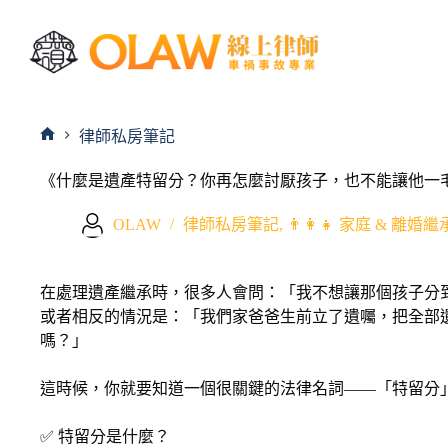
律師私房筆記
《什麼是遺產特留分？你再怎麼討厭孩子，也不能讓他一
OLAW
律師私房筆記
,
👨‍👩‍👧 家庭 & 離婚
在處理遺產繼承時，很多人會問：「我不想讓那個孩子分
或者相反的情況是：「我們家爸爸生前立了遺囑，把全部
嗎？」
這時候，你就要知道一個很關鍵的法律名詞——「特留分
✅ 特留分是什麼？