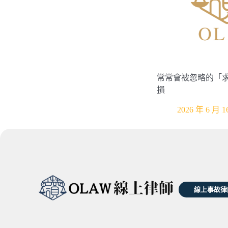
常常會被忽略的「
損
2026 年 6 月 1
線上事故律