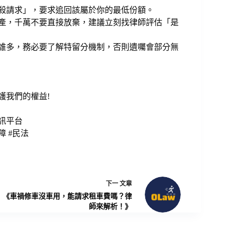
減殺請求」，要求追回該屬於你的最低份額。
遺產，千萬不要直接放棄，建議立刻找律師評估「是
給誰多，務必要了解特留分機制，否則遺囑會部分無
護我們的權益!
資訊平台
障 #民法
下一
文章
《車禍修車沒車用，能請求租車費嗎？律
師來解析！》