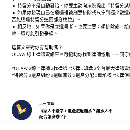
🔸 特留分不是自動發給，你要主動向法院提出「特留分
🔸 如果你發現自己在遺囑裡被刻意排除或只拿到極少數
否能透過特留分追回部分權益」。
🔸 相反地，如果你是立遺囑者，也要注意：想排除誰、
效，還可能引發爭訟。
這篇文章對你有幫助嗎？
OLAW 線上律師資訊平台可協助你找到律師協助，一同守
#OLAW #線上律師 #找律師 #法律 #知識 #全台最大律師
#特留分 #遺產糾紛 #遺囑無效 #遺產分配 #繼承權 #法律保
上一
文章
《家人不簽字，遺產怎麼繼承？繼承人不
配合怎麼辦？》