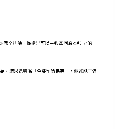
你完全排除，你還是可以主張拿回原本那1/4的一
00萬，結果遺囑寫「全部留給弟弟」，你就能主張