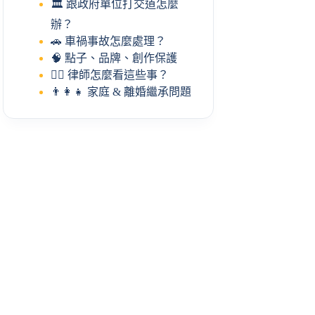
🏛️ 跟政府單位打交道怎麼
辦？
🚗 車禍事故怎麼處理？
🧠 點子、品牌、創作保護
🧑‍⚖️ 律師怎麼看這些事？
👨‍👩‍👧 家庭 & 離婚繼承問題