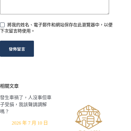
將我的姓名、電子郵件和網站保存在此瀏覽器中，以便
下次留言時使用。
發佈留言
相關文章
發生車禍了，人沒事但車
子受損，我該聲請調解
嗎？
2026 年 7 月 10 日