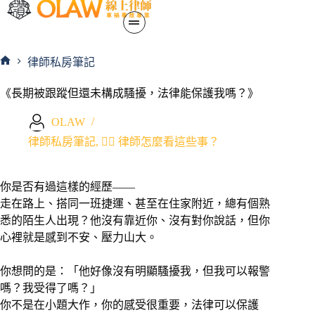
律師私房筆記
《長期被跟蹤但還未構成騷擾，法律能保護我嗎？》
OLAW
律師私房筆記
,
🧑‍⚖️ 律師怎麼看這些事？
你是否有過這樣的經歷——
走在路上、搭同一班捷運、甚至在住家附近，總有個熟
悉的陌生人出現？他沒有靠近你、沒有對你說話，但你
心裡就是感到不安、壓力山大。
你想問的是：「他好像沒有明顯騷擾我，但我可以報警
嗎？我受得了嗎？」
你不是在小題大作，你的感受很重要，法律可以保護