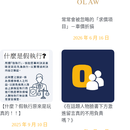
常常會被忽略的「求償項
目」－車價折損
2026 年 6 月 16 日
【什麼？假執行原來是玩
《在話題人物臉書下方激
真的！！】
進留言真的不用負責
嗎？》
2025 年 9 月 10 日