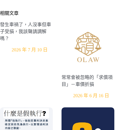
相關文章
發生車禍了，人沒事但車
子受損，我該聲請調解
嗎？
2026 年 7 月 10 日
常常會被忽略的「求償項
目」－車價折損
2026 年 6 月 16 日