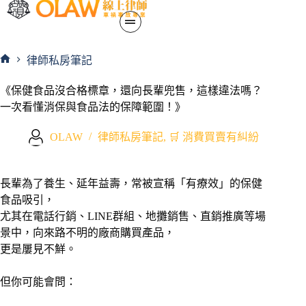
律師私房筆記
《保健食品沒合格標章，還向長輩兜售，這樣違法嗎？
一次看懂消保與食品法的保障範圍！》
OLAW
律師私房筆記
,
🛒 消費買賣有糾紛
長輩為了養生、延年益壽，常被宣稱「有療效」的保健
食品吸引，
尤其在電話行銷、LINE群組、地攤銷售、直銷推廣等場
景中，向來路不明的廠商購買產品，
更是屢見不鮮。
但你可能會問：