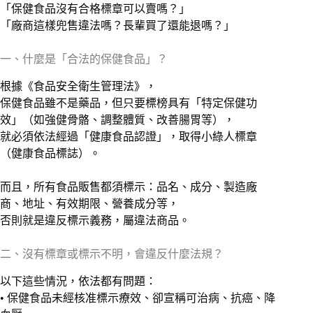
「保健食品沒有合格標章可以賣嗎？」
「廠商這樣兜售違法嗎？長輩買了還能退嗎？」
一、什麼是「合法的保健食品」？
根據《食品安全衛生管理法》，
保健食品雖不是藥品，但只要標榜具有「特定保健功
效」（如強健骨骼、調整體質、改善腸胃等），
就必須依法經過「健康食品認證」，取得小綠人標章
（健康食品標誌）。
而且，所有食品販售都須標示：品名、成分、製造廠
商、地址、有效期限、營養成分等，
否則就是違反標示義務，屬違法商品。
二、沒有標章或標示不明，會違反什麼法規？
以下這些情況，依法都有問題：
• 保健食品未經核准標示療效、卻宣稱可治病、抗癌、降