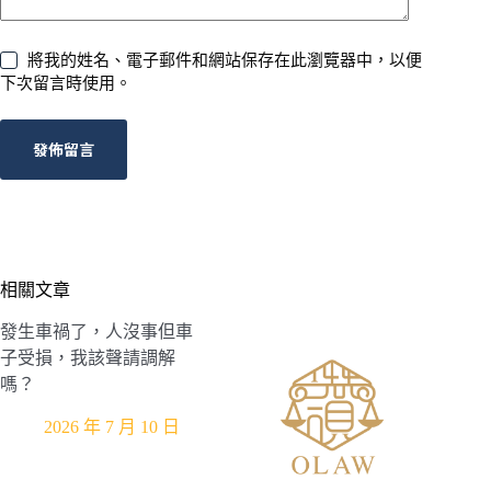
將我的姓名、電子郵件和網站保存在此瀏覽器中，以便
下次留言時使用。
發佈留言
相關文章
發生車禍了，人沒事但車
子受損，我該聲請調解
嗎？
2026 年 7 月 10 日