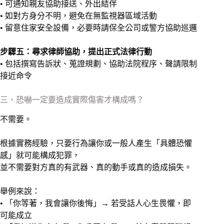
• 可通知親友協助接送、外出結伴
• 如對方身分不明，避免在無監視器區域活動
• 留意住家安全設備，必要時請保全公司或警方協助巡邏
步驟五：尋求律師協助，提出正式法律行動
• 包括撰寫告訴狀、蒐證規劃、協助法院程序、聲請限制
接近命令
三、恐嚇一定要造成實際傷害才構成嗎？
不需要。
根據實務經驗，只要行為讓你或一般人產生「具體恐懼
感」就可能構成犯罪，
並不需要對方真的有武器、真的動手或真的造成損失。
舉例來說：
• 「你等著，我會讓你後悔」→ 若受話人心生畏懼，即
可能成立