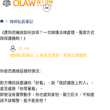
律師私房筆記
《遭到恐嚇該如何自保？一次搞懂法律處理、蒐證方式
與保護機制！》
OLAW
律師私房筆記
,
⚖️ 被告怎麼辦？刑事法律應對
你是否遇過這樣的情況：
對方傳訊說要讓你「好看」、說「我認識道上的人」、
甚至威脅「你等著看」，
即使沒有實際動手，你也感到害怕、壓力巨大，不知道
該不該報警、能不能告他？