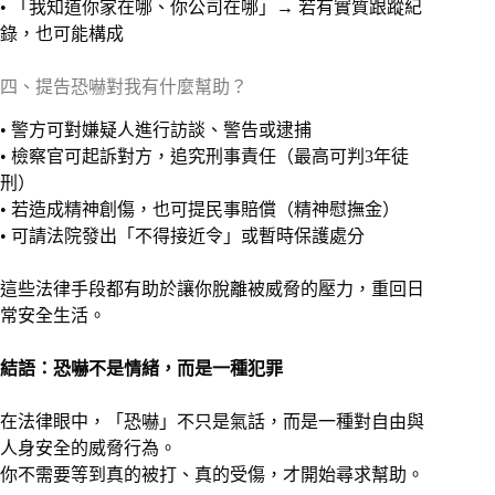
• 「我知道你家在哪、你公司在哪」→ 若有實質跟蹤紀
錄，也可能構成
四、提告恐嚇對我有什麼幫助？
• 警方可對嫌疑人進行訪談、警告或逮捕
• 檢察官可起訴對方，追究刑事責任（最高可判3年徒
刑）
• 若造成精神創傷，也可提民事賠償（精神慰撫金）
• 可請法院發出「不得接近令」或暫時保護處分
這些法律手段都有助於讓你脫離被威脅的壓力，重回日
常安全生活。
結語：恐嚇不是情緒，而是一種犯罪
在法律眼中，「恐嚇」不只是氣話，而是一種對自由與
人身安全的威脅行為。
你不需要等到真的被打、真的受傷，才開始尋求幫助。