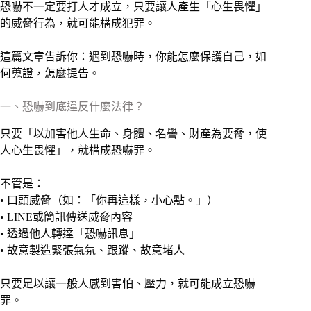
恐嚇不一定要打人才成立，只要讓人產生「心生畏懼」
的威脅行為，就可能構成犯罪。
這篇文章告訴你：遇到恐嚇時，你能怎麼保護自己，如
何蒐證，怎麼提告。
一、恐嚇到底違反什麼法律？
只要「以加害他人生命、身體、名譽、財產為要脅，使
人心生畏懼」，就構成恐嚇罪。
不管是：
• 口頭威脅（如：「你再這樣，小心點。」）
• LINE或簡訊傳送威脅內容
• 透過他人轉達「恐嚇訊息」
• 故意製造緊張氣氛、跟蹤、故意堵人
只要足以讓一般人感到害怕、壓力，就可能成立恐嚇
罪。